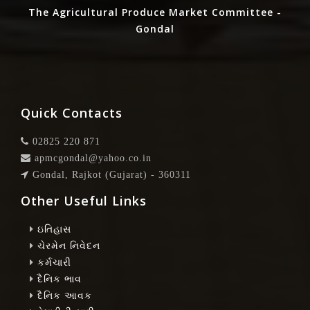
The Agricultural Produce Market Committee -
Gondal
Quick Contacts
02825 220 871
apmcgondal@yahoo.co.in
Gondal, Rajkot (Gujarat) - 360311
Other Useful Links
ઇતિહાસ
ચેરમેન નિવેદન
કર્મચારી
દૈનિક ભાવ
દૈનિક આવક