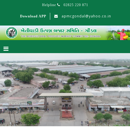
Helpline
02825 220 871
apmcgondal@yahoo.co.in
Download APP