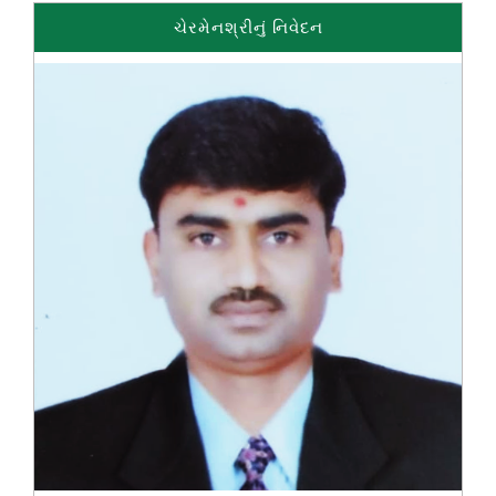
ચેરમેનશ્રીનું નિવેદન