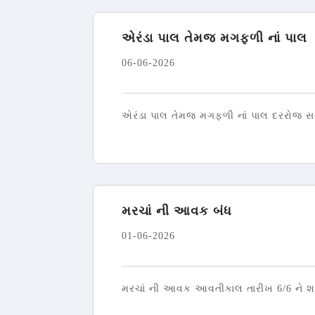
એરંડા પાલ તેમજ મગફળી નાં પાલ
06-06-2026
એરંડા પાલ તેમજ મગફળી નાં પાલ દરરોજ સવાર
મરચાં ની આવક બંધ
01-06-2026
મરચાં ની આવક આવતીકાલ તારીખ 6/6 ને શનીવા