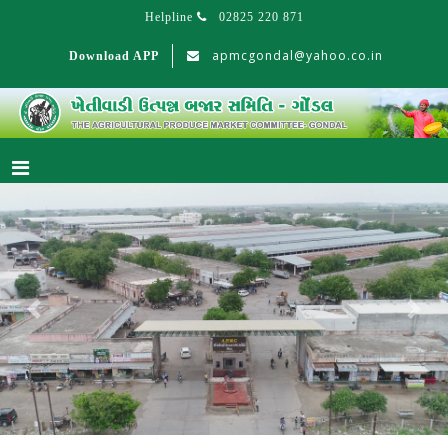
Helpline
02825 220 871
apmcgondal@yahoo.co.in
Download APP